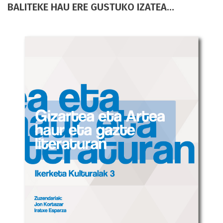
BALITEKE HAU ERE GUSTUKO IZATEA…