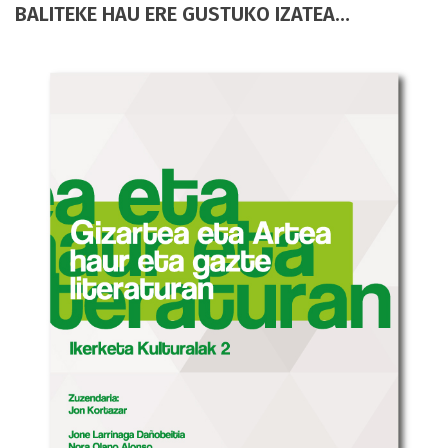
BALITEKE HAU ERE GUSTUKO IZATEA…