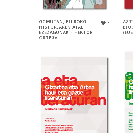
GOMUTAN, BILBOKO
AZT
7
HISTORIAREN ATAL
BIO
EZEZAGUNAK – HEKTOR
(EUS
ORTEGA