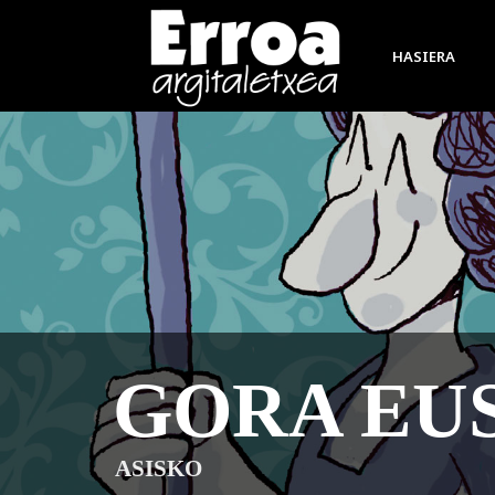
HASIERA
IDATZI
NEREA LOIOLA