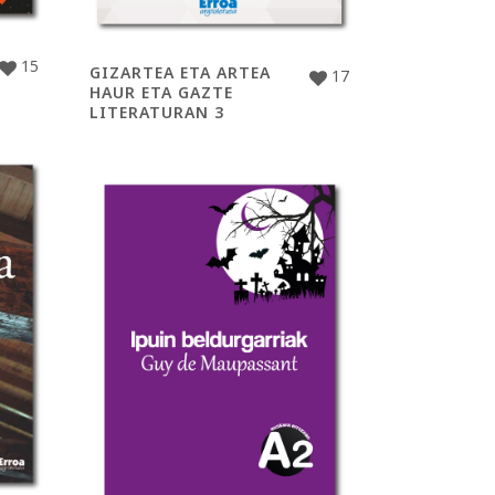
15
GIZARTEA ETA ARTEA
17
HAUR ETA GAZTE
LITERATURAN 3