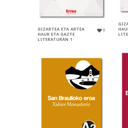
GIZ
GIZARTEA ETA ARTEA
HAU
0
HAUR ETA GAZTE
LIT
LITERATURAN 1