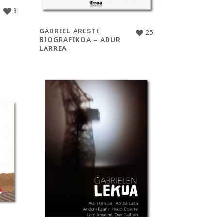
8
GABRIEL ARESTI
25
BIOGRAFIKOA – ADUR
LARREA