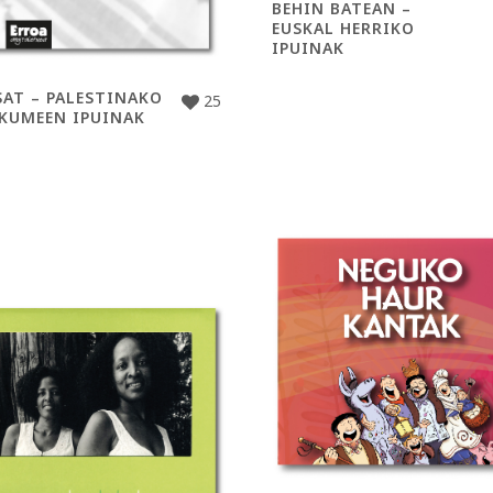
BEHIN BATEAN –
EUSKAL HERRIKO
IPUINAK
SAT – PALESTINAKO
25
KUMEEN IPUINAK