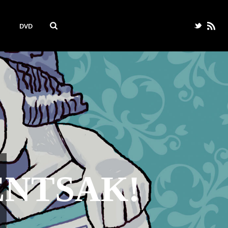
DVD
IZUNAK