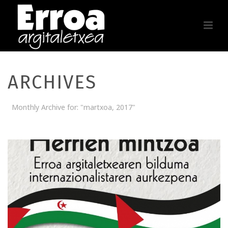
ARCHIVES
Monthly Archive for: "martxoa, 2017"