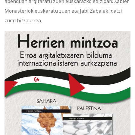
abenduan argitaratu zuen euskarazko edizioan. Xabier
Monasteriok euskaratu zuen eta Jabi Zabalak idatzi
zuen hitzaurrea.