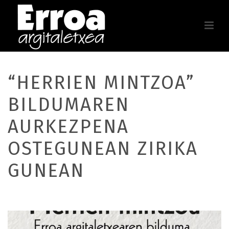
“HERRIEN MINTZOA”
BILDUMAREN
AURKEZPENA
OSTEGUNEAN ZIRIKA
GUNEAN