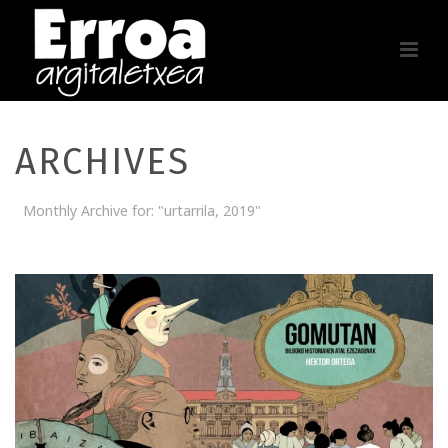
ARCHIVES
Monthly Archive for: "urtarrila, 2019"