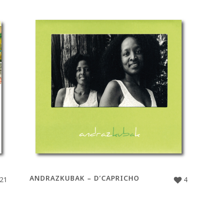
ANDRAZKUBAK – D’CAPRICHO
21
4