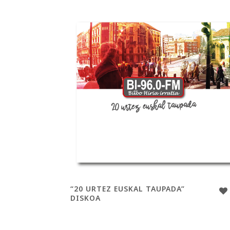
“20 URTEZ EUSKAL TAUPADA”
DISKOA