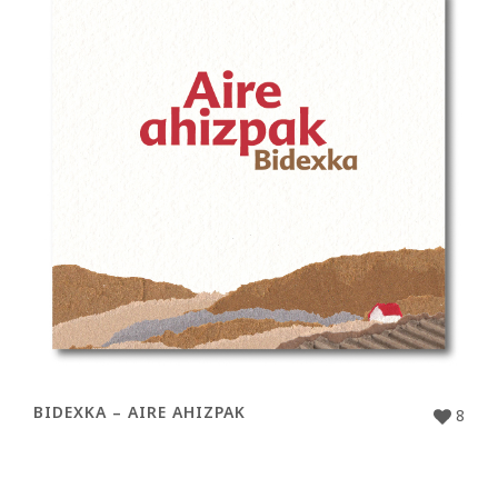
BIDEXKA – AIRE AHIZPAK
8