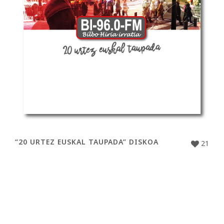
“20 URTEZ EUSKAL TAUPADA” DISKOA
21