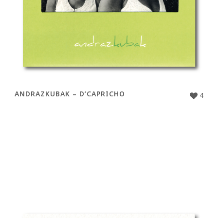
ANDRAZKUBAK – D’CAPRICHO
4