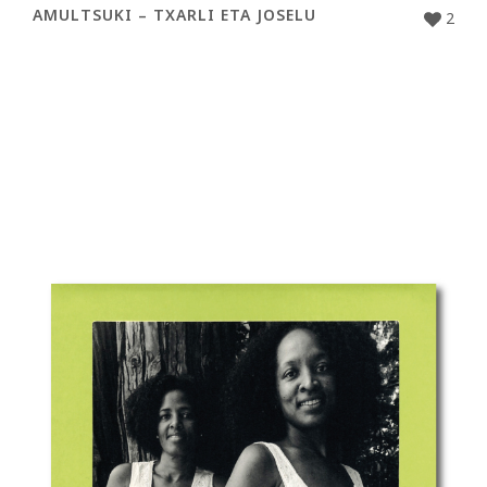
AMULTSUKI – TXARLI ETA JOSELU
2