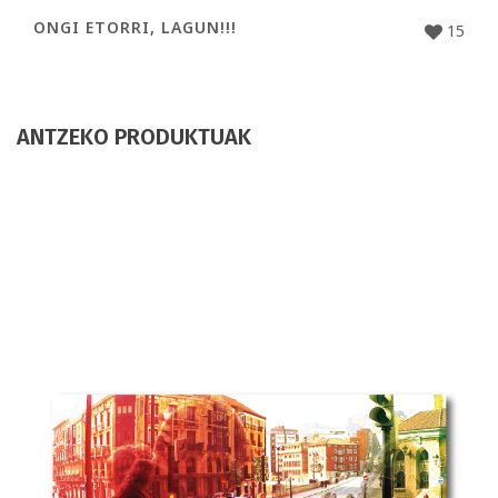
ONGI ETORRI, LAGUN!!!
15
ANTZEKO PRODUKTUAK