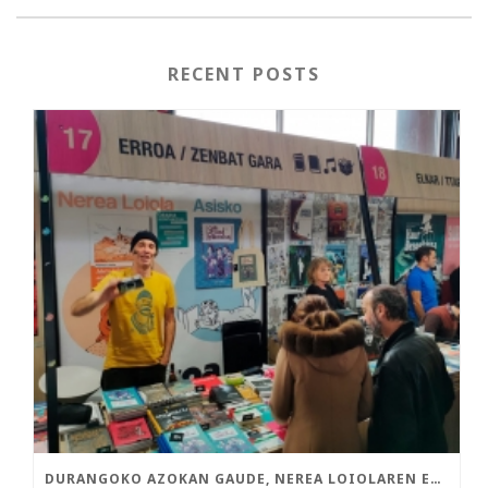
RECENT POSTS
DURANGOKO AZOKAN GAUDE, NEREA LOIOLAREN ETA ASISKOREN LIBURU BERRIEKIN