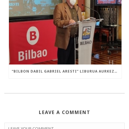
“BILBON DABIL GABRIEL ARESTI” LIBURUA AURKEZTU DA GAUR
LEAVE A COMMENT