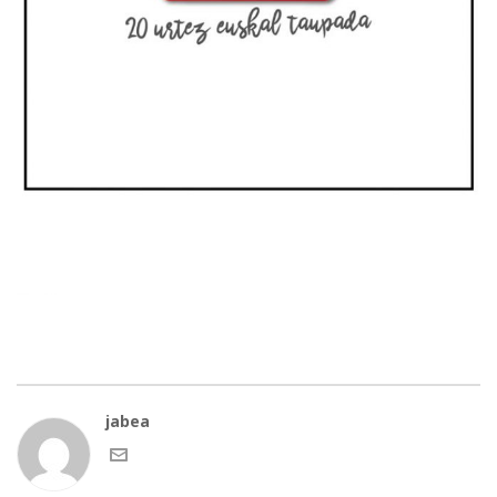
jabea