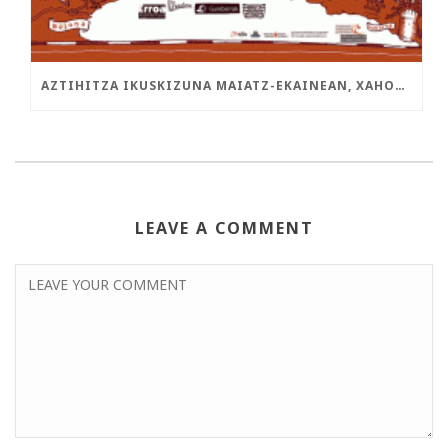
AZTIHITZA IKUSKIZUNA MAIATZ-EKAINEAN, XAHOREN BIDEARI JARRAIKI
LEAVE A COMMENT