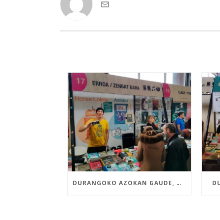
DURANGOKO AZOKAN GAUDE, NEREA LOIOLAREN ETA ASISKOREN LIBURU BERRIEKIN
D