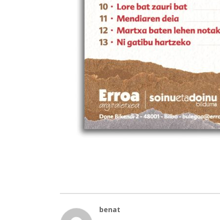
benat