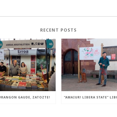
RECENT POSTS
URANGON GAUDE, ZATOZTE!