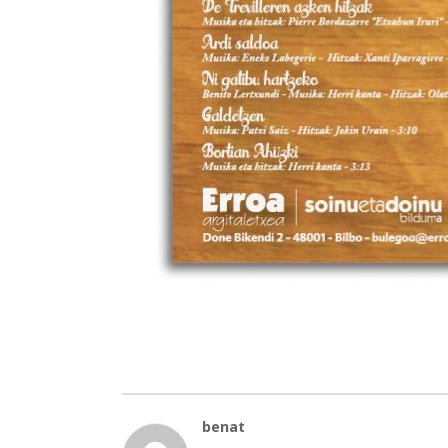
benat