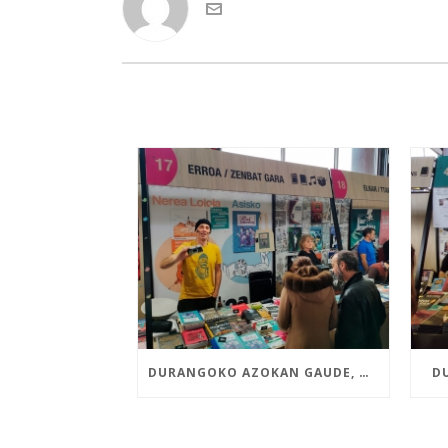
DURANGOKO AZOKAN GAUDE, NEREA LOIOLAREN ETA ASISKOREN LIBURU BERRIEKIN
D