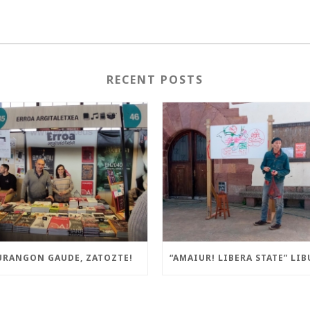
RECENT POSTS
URANGON GAUDE, ZATOZTE!