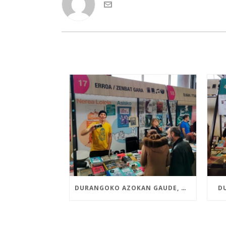
DURANGOKO AZOKAN GAUDE, NEREA LOIOLAREN ETA ASISKOREN LIBURU BERRIEKIN
D