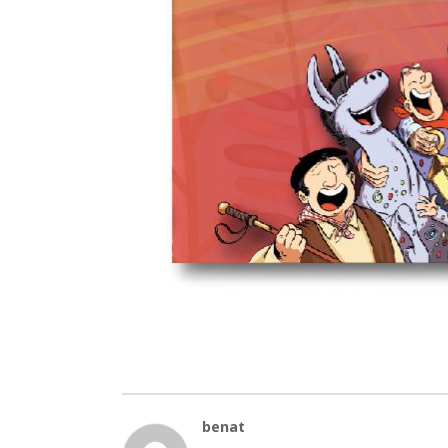
benat