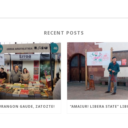
RECENT POSTS
URANGON GAUDE, ZATOZTE!