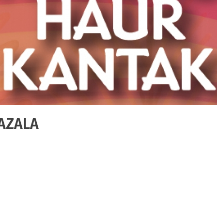
AZALA