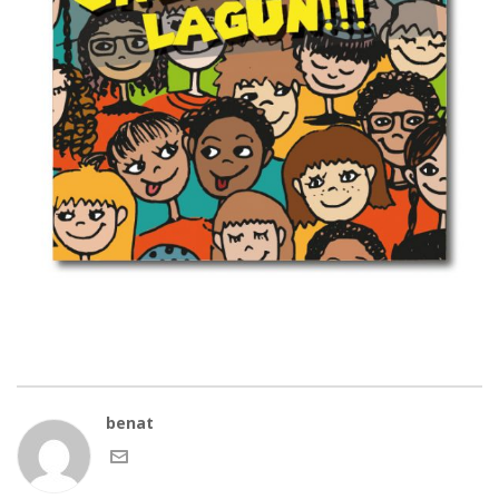
benat