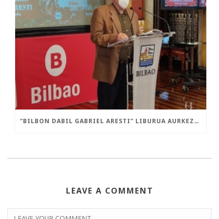
“BILBON DABIL GABRIEL ARESTI” LIBURUA AURKEZTU DA GAUR
LEAVE A COMMENT