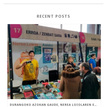
RECENT POSTS
DURANGOKO AZOKAN GAUDE, NEREA LOIOLAREN ETA ASISKOREN LIBURU BERRIEKIN