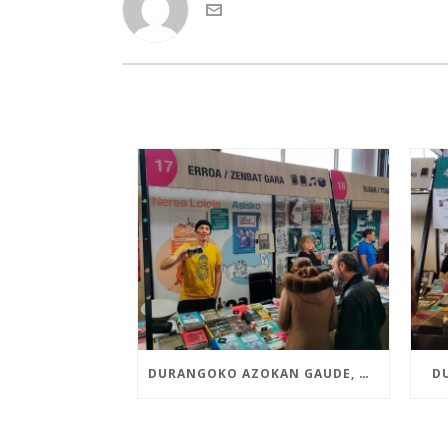
DURANGOKO AZOKAN GAUDE, NEREA LOIOLAREN ETA ASISKOREN LIBURU BERRIEKIN
D