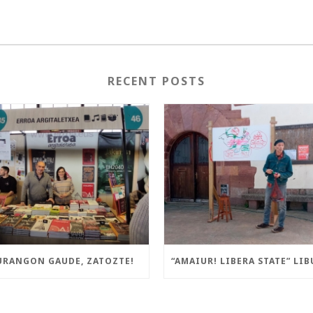
RECENT POSTS
URANGON GAUDE, ZATOZTE!