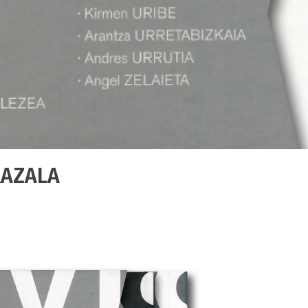
RAZALA