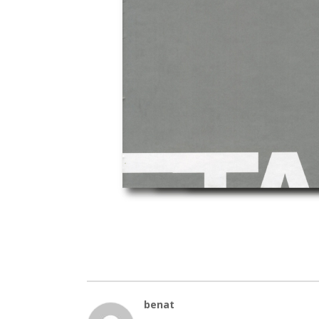
benat