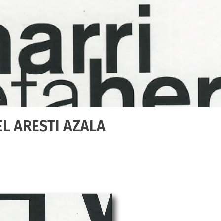
EL ARESTI AZALA