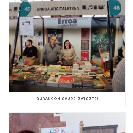
DURANGON GAUDE, ZATOZTE!