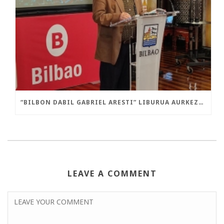
“BILBON DABIL GABRIEL ARESTI” LIBURUA AURKEZTU DA GAUR
LEAVE A COMMENT