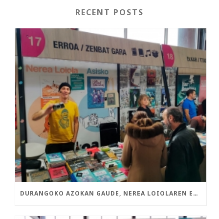
RECENT POSTS
DURANGOKO AZOKAN GAUDE, NEREA LOIOLAREN ETA ASISKOREN LIBURU BERRIEKIN