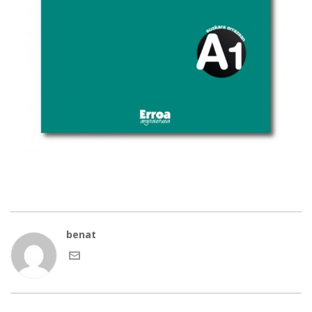
benat