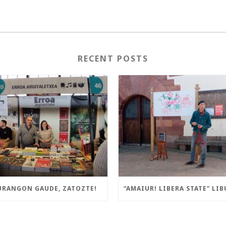
RECENT POSTS
URANGON GAUDE, ZATOZTE!