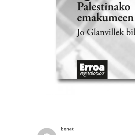
benat