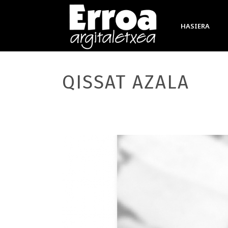
HASIERA
QISSAT AZALA