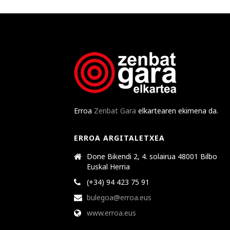
Erroa
Zenbat Gara
elkartearen ekimena da.
ERROA ARGITALETXEA
Done Bikendi 2, 4. solairua 48001 Bilbo
Euskal Herria
(+34) 94 423 75 91
bulegoa@erroa.eus
www.erroa.eus