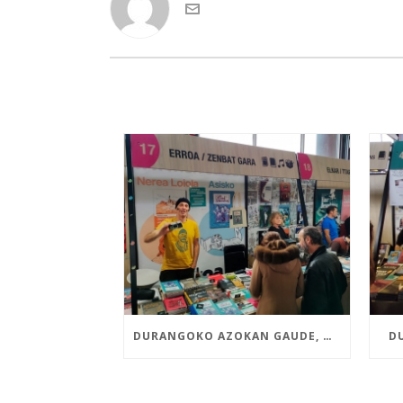
DURANGOKO AZOKAN GAUDE, NEREA LOIOLAREN ETA ASISKOREN LIBURU BERRIEKIN
D