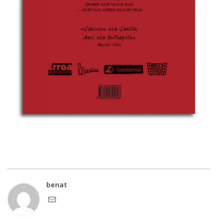
benat