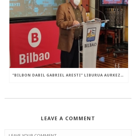
“BILBON DABIL GABRIEL ARESTI” LIBURUA AURKEZTU DA GAUR
LEAVE A COMMENT