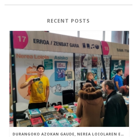
RECENT POSTS
DURANGOKO AZOKAN GAUDE, NEREA LOIOLAREN ETA ASISKOREN LIBURU BERRIEKIN