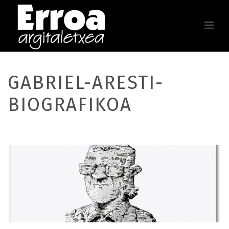
GABRIEL-ARESTI-
BIOGRAFIKOA