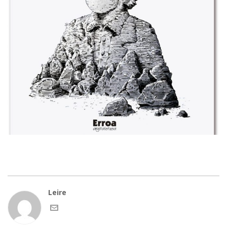
Leire