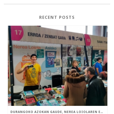
RECENT POSTS
DURANGOKO AZOKAN GAUDE, NEREA LOIOLAREN ETA ASISKOREN LIBURU BERRIEKIN