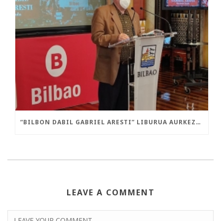
“BILBON DABIL GABRIEL ARESTI” LIBURUA AURKEZTU DA GAUR
LEAVE A COMMENT