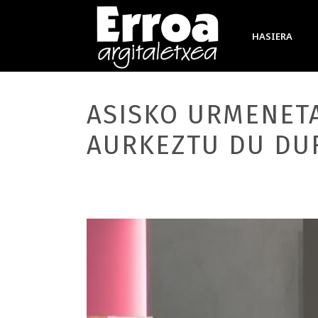
HASIERA
ASISKO URMENET
AURKEZTU DU D