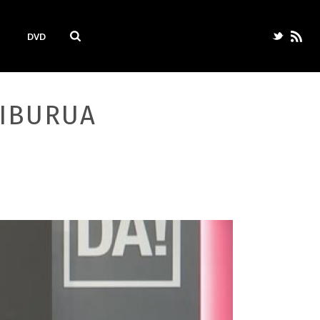
DVD
LIBURUA