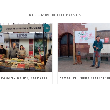
RECOMMENDED POSTS
URANGON GAUDE, ZATOZTE!