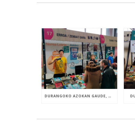
DURANGOKO AZOKAN GAUDE, NEREA LOIOLAREN ETA ASISKOREN LIBURU BERRIEKIN
D