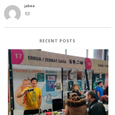
jabea
RECENT POSTS