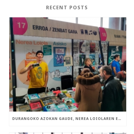
RECENT POSTS
DURANGOKO AZOKAN GAUDE, NEREA LOIOLAREN ETA ASISKOREN LIBURU BERRIEKIN