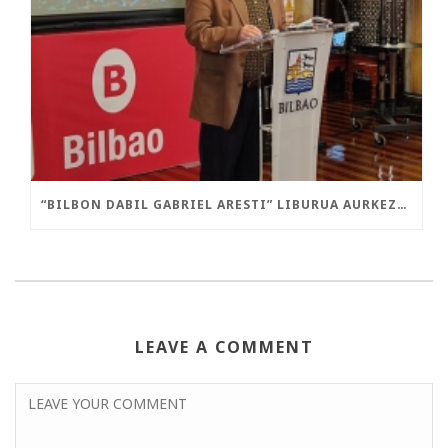
“BILBON DABIL GABRIEL ARESTI” LIBURUA AURKEZTU DA GAUR
LEAVE A COMMENT