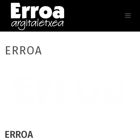
ERROA
ERROA