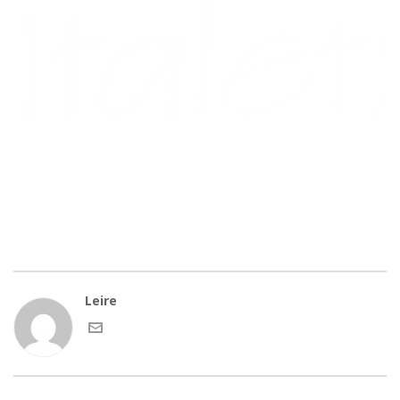
Leire