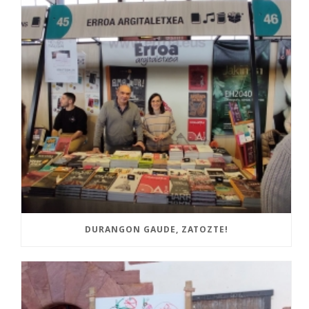
DURANGON GAUDE, ZATOZTE!