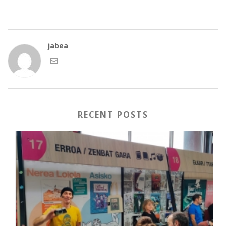
jabea
RECENT POSTS