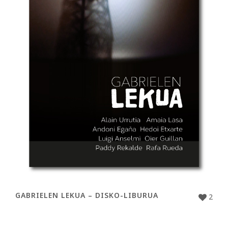
GABRIELEN LEKUA – DISKO-LIBURUA
2