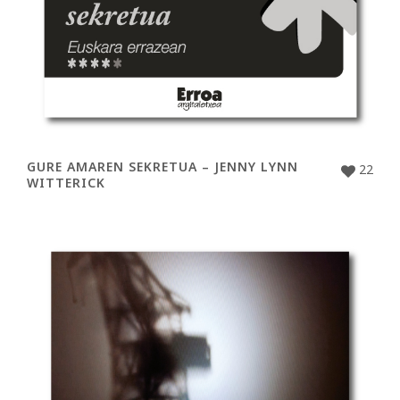
GURE AMAREN SEKRETUA – JENNY LYNN
22
WITTERICK