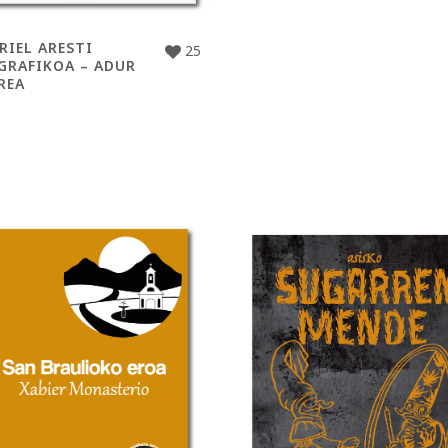
RIEL ARESTI
25
GRAFIKOA – ADUR
REA